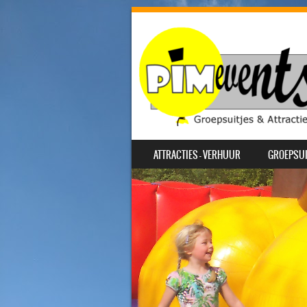
SKIP TO CONTENT
ATTRACTIES – VERHUUR
GROEPSUI
MENU