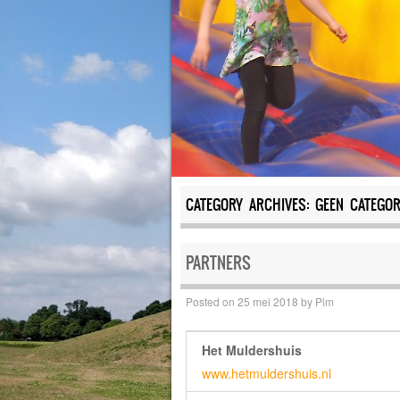
CATEGORY ARCHIVES:
GEEN CATEGOR
PARTNERS
Posted on
25 mei 2018
by
Pim
Het Muldershuis
www.hetmuldershuis.nl