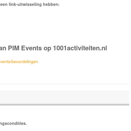
een link-uitwisseling hebben:
an PIM Events op 1001activiteiten.nl
-events/beoordelingen
ingscondities.