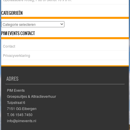
CATEGORIEËN
Categorieën
PIM EVENTS CONTACT
Contact
Privacyverklaring
ADRES
PIM Events
Groepsuitjes & Attractieverhuur
Tulpstraat 6
7151 GG Eibergen
T. 06 1545 7450
info@pimevents.nl