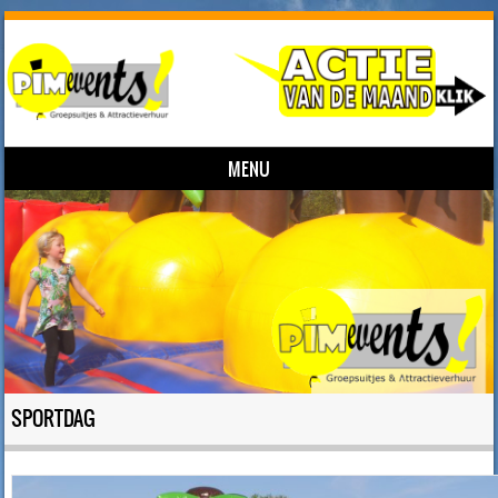
MENU
Skip to content
SPORTDAG