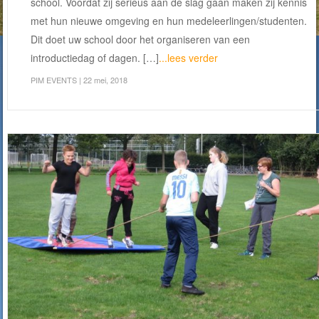
school. Voordat zij serieus aan de slag gaan maken zij kennis
met hun nieuwe omgeving en hun medeleerlingen/studenten.
Dit doet uw school door het organiseren van een
introductiedag of dagen. […]
...lees verder
PIM EVENTS
| 22 mei, 2018