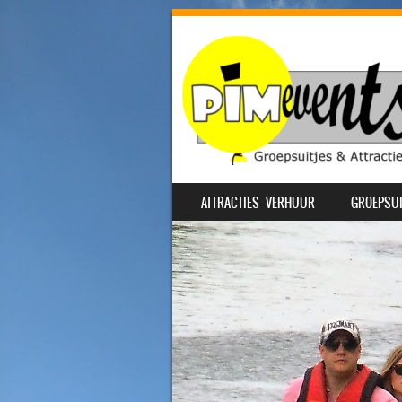
SKIP TO CONTENT
ATTRACTIES – VERHUUR
GROEPSUI
MENU