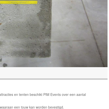
ttracties en tenten beschikt PIM Events over een aantal
 waaraan een touw kan worden bevestigd.