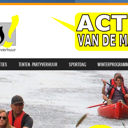
TJES
TENTEN – PARTYVERHUUR
SPORTDAG
WINTERPROGRAM