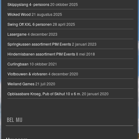
Skippyslang 4- persoons
20 oktober 2025
Wicked Wood
21 augustus 2025
Swing Off XXL 6 personen
28 april 2025
Lasergame
4 december 2023
Springkussen assortiment PIM Events
2 januari 2023
Hindernisbanen assortiment PIM Events
8 mei 2018
Curlingbaan
10 oktober 2021
Vlotbouwen & vlotvaren
4 december 2020
Weiland Games
21 juli 2020
Opblaasbare Kroeg, Pub of Skihut 10 x 6 m.
20 januari 2020
BEL MIJ