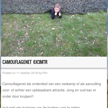
CAMOUFLAGENET 6X3MTR
Posted on
11 oktober 2018
by
Pim
Camouflagenet als onderdeel van een zeskamp of als aanvulling
voor- of achter een opblaasbare attractie. Jong en oud kan er
onder door kruipen!!
Inclusief vier haringen om de hoeken vast te zetten.