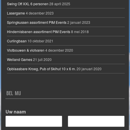
Swing Off XXL 6 personen
28 april 2025
Lasergame
4 december 2023
Springkussen assortiment PIM Events
2 januari 2023
Hindernisbanen assortiment PIM Events
8 mei 2018
Curlingbaan
10 oktober 2021
Vlotbouwen & vlotvaren
4 december 2020
Weiland Games
21 juli 2020
Opblaasbare Kroeg, Pub of Skihut 10 x 6 m.
20 januari 2020
BEL MIJ
Uw naam
V
A