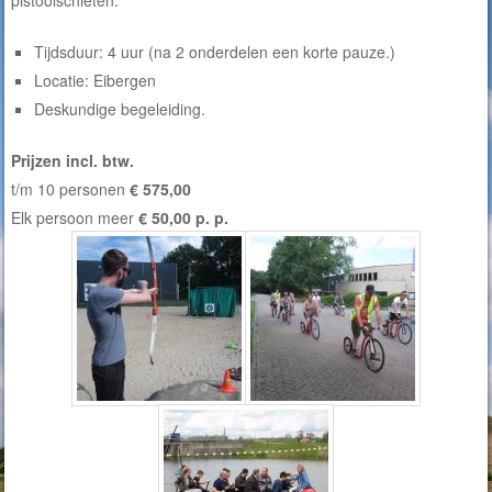
pistoolschieten.
Tijdsduur: 4 uur (na 2 onderdelen een korte pauze.)
Locatie: Eibergen
Deskundige begeleiding.
Prijzen incl. btw.
t/m 10 personen
€ 575,00
Elk persoon meer
€ 50,00 p. p.