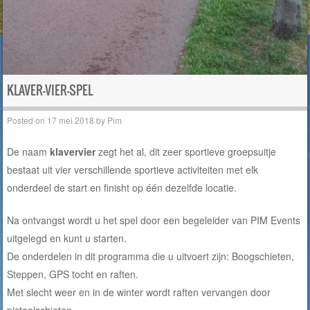
KLAVER-VIER-SPEL
Posted on
17 mei 2018
by
Pim
De naam
klavervier
zegt het al, dit zeer sportieve groepsuitje
bestaat uit vier verschillende sportieve activiteiten met elk
onderdeel de start en finisht op één dezelfde locatie.
Na ontvangst wordt u het spel door een begeleider van PIM Events
uitgelegd en kunt u starten.
De onderdelen in dit programma die u uitvoert zijn: Boogschieten,
Steppen, GPS tocht en raften.
Met slecht weer en in de winter wordt raften vervangen door