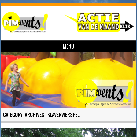
MENU
Skip to content
CATEGORY ARCHIVES:
KLAVERVIERSPEL