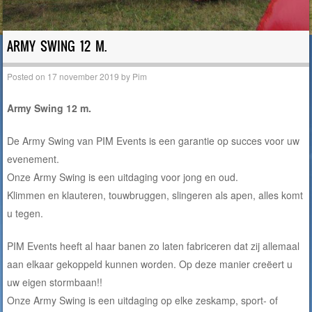
ARMY SWING 12 M.
Posted on
17 november 2019
by
Pim
Army Swing 12 m.
De Army Swing van PIM Events is een garantie op succes voor uw
evenement.
Onze Army Swing is een uitdaging voor jong en oud.
Klimmen en klauteren, touwbruggen, slingeren als apen, alles komt
u tegen.
PIM Events heeft al haar banen zo laten fabriceren dat zij allemaal
aan elkaar gekoppeld kunnen worden. Op deze manier creëert u
uw eigen stormbaan!!
Onze Army Swing is een uitdaging op elke zeskamp, sport- of