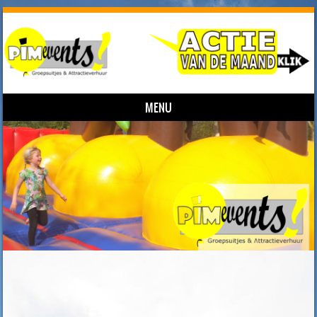
MENU
Skip to content