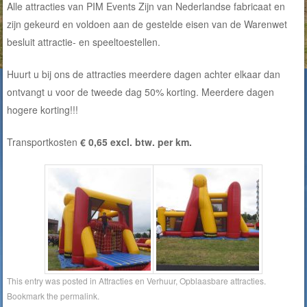
Alle attracties van PIM Events Zijn van Nederlandse fabricaat en
zijn gekeurd en voldoen aan de gestelde eisen van de Warenwet
besluit attractie- en speeltoestellen.
Huurt u bij ons de attracties meerdere dagen achter elkaar dan
ontvangt u voor de tweede dag 50% korting. Meerdere dagen
hogere korting!!!
Transportkosten
€ 0,65 excl. btw. per km.
This entry was posted in
Attracties en Verhuur
,
Opblaasbare attracties
.
Bookmark the
permalink
.