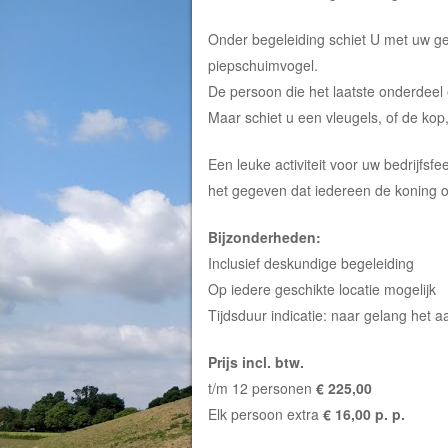
Onder begeleiding schiet U met uw g
piepschuimvogel.
De persoon die het laatste onderdeel e
Maar schiet u een vleugels, of de kop,
Een leuke activiteit voor uw bedrijfsfee
het gegeven dat iedereen de koning o
Bijzonderheden:
Inclusief deskundige begeleiding
Op iedere geschikte locatie mogelijk
Tijdsduur indicatie: naar gelang het 
Prijs incl. btw.
t/m 12 personen
€ 225,00
Elk persoon extra
€ 16,00 p. p.