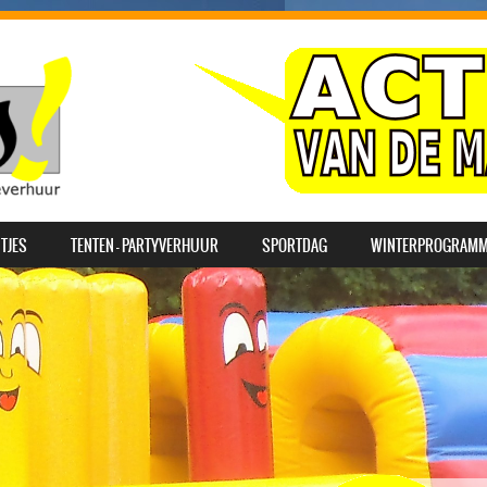
TJES
TENTEN – PARTYVERHUUR
SPORTDAG
WINTERPROGRAM