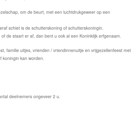
ezelschap, om de beurt, met een luchtdrukgeweer op een
raf schiet is de schutterskoning of schutterskoningin.
 of de staart er af, dan bent u ook al een Koninklijk erfgenaam.
st, familie uitjes, vrienden / vriendinnenuitje en vrijgezellenfeest met
f koningin kan worden.
aantal deelnemers ongeveer 2 u.