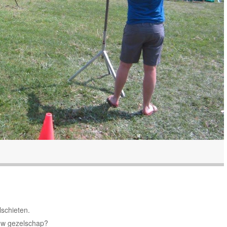
lschieten.
 uw gezelschap?