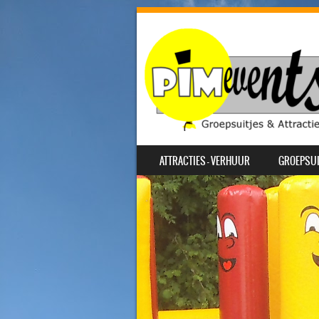
SKIP TO CONTENT
ATTRACTIES – VERHUUR
GROEPSUI
MENU