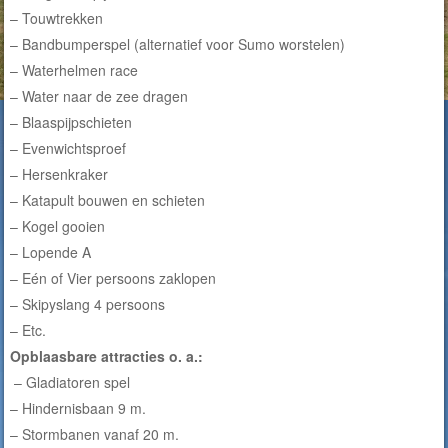
– Touwtrekken
– Bandbumperspel (alternatief voor Sumo worstelen)
– Waterhelmen race
– Water naar de zee dragen
– Blaaspijpschieten
– Evenwichtsproef
– Hersenkraker
– Katapult bouwen en schieten
– Kogel gooien
– Lopende A
– Eén of Vier persoons zaklopen
– Skipyslang 4 persoons
– Etc.
Opblaasbare attracties o. a.:
– Gladiatoren spel
– Hindernisbaan 9 m.
– Stormbanen vanaf 20 m.