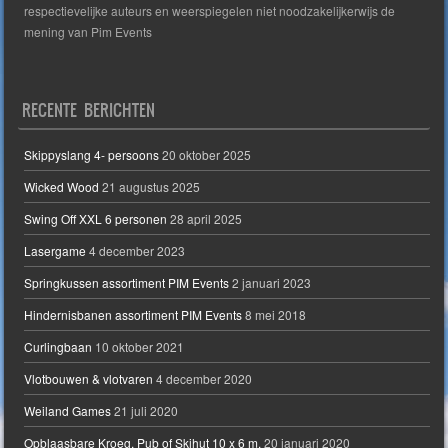
respectievelijke auteurs en weerspiegelen niet noodzakelijkerwijs de
mening van Pim Events
RECENTE BERICHTEN
Skippyslang 4- persoons
20 oktober 2025
Wicked Wood
21 augustus 2025
Swing Off XXL 6 personen
28 april 2025
Lasergame
4 december 2023
Springkussen assortiment PIM Events
2 januari 2023
Hindernisbanen assortiment PIM Events
8 mei 2018
Curlingbaan
10 oktober 2021
Vlotbouwen & vlotvaren
4 december 2020
Weiland Games
21 juli 2020
Opblaasbare Kroeg, Pub of Skihut 10 x 6 m.
20 januari 2020