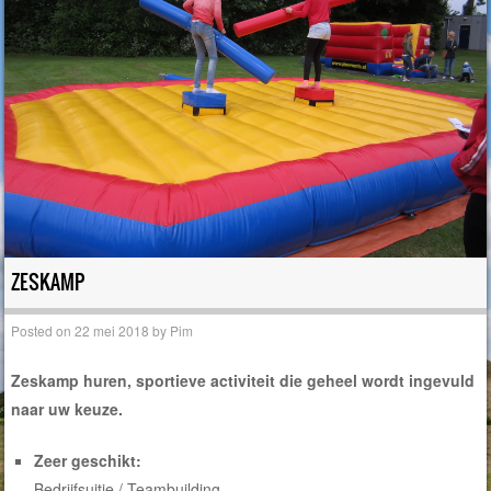
ZESKAMP
Posted on
22 mei 2018
by
Pim
Zeskamp huren, sportieve activiteit die geheel wordt ingevuld
naar uw keuze.
Zeer geschikt:
Bedrijfsuitje / Teambuilding