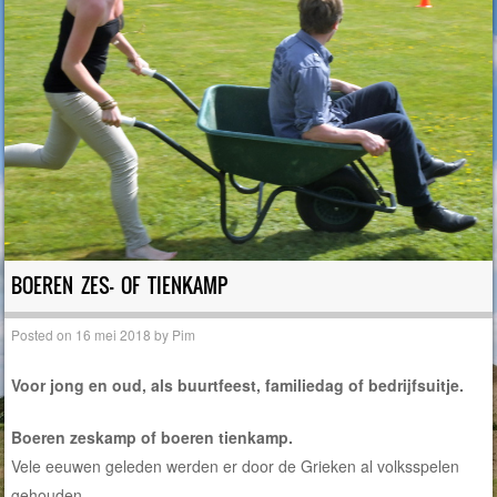
BOEREN ZES- OF TIENKAMP
Posted on
16 mei 2018
by
Pim
Voor jong en oud, als buurtfeest, familiedag of bedrijfsuitje.
Boeren zeskamp of boeren tienkamp.
Vele eeuwen geleden werden er door de Grieken al volksspelen
gehouden.