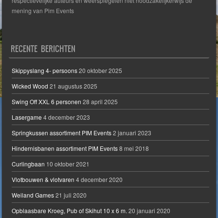
respectievelijke auteurs en weerspiegelen niet noodzakelijkerwijs de
mening van Pim Events
RECENTE BERICHTEN
Skippyslang 4- persoons
20 oktober 2025
Wicked Wood
21 augustus 2025
Swing Off XXL 6 personen
28 april 2025
Lasergame
4 december 2023
Springkussen assortiment PIM Events
2 januari 2023
Hindernisbanen assortiment PIM Events
8 mei 2018
Curlingbaan
10 oktober 2021
Vlotbouwen & vlotvaren
4 december 2020
Weiland Games
21 juli 2020
Opblaasbare Kroeg, Pub of Skihut 10 x 6 m.
20 januari 2020