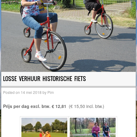
LOSSE VERHUUR HISTORISCHE FIETS
Posted on
14 mei 2018
by
Pim
Prijs per dag excl. btw. € 12,81
(€ 15,50 incl. btw.)