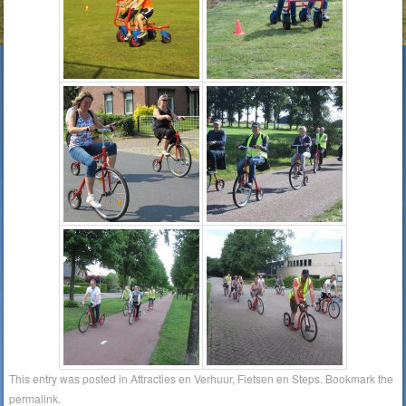
This entry was posted in
Attracties en Verhuur
,
Fietsen en Steps
. Bookmark the
permalink
.